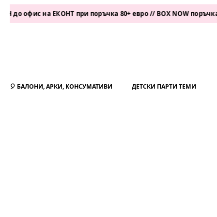
с на ЕКОНТ при поръчка 80+ евро // BOX NOW поръчка 50+ евро
🎈 БАЛОНИ, АРКИ, КОНСУМАТИВИ
ДЕТСКИ ПАРТИ ТЕМИ