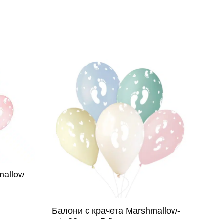
mallow
Балони с крачета Marshmallow-