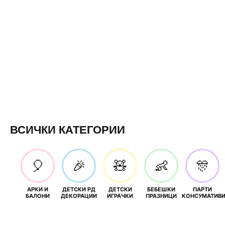
ВСИЧКИ КАТЕГОРИИ
🎈
🎉
🧸
👶
🎊
АРКИ И
ДЕТСКИ РД
ДЕТСКИ
БЕБЕШКИ
ПАРТИ
БАЛОНИ
ДЕКОРАЦИИ
ИГРАЧКИ
ПРАЗНИЦИ
КОНСУМАТИВ