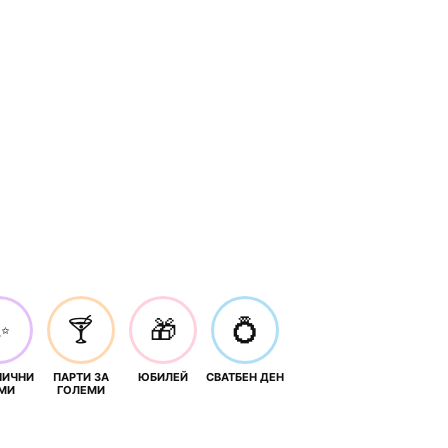
✨
🍸
🎁
💍
НИЧНИ
ПАРТИ ЗА
ЮБИЛЕЙ
СВАТБЕН ДЕН
МИ
ГОЛЕМИ