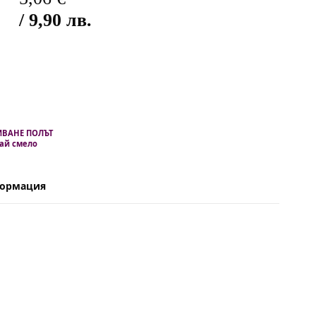
/ 9,90 лв.
ИВАНЕ ПОЛЪТ
ай смело
формация