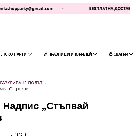
party@gmail.com
•
БЕЗПЛАТНА ДОСТАВКА ЗА 1 РАБ Д
ГЕНСКО ПАРТИ
🎉 ПРАЗНИЦИ И ЮБИЛЕЙ
💍 СВАТБИ
 РАЗКРИВАНЕ ПОЛЪТ
мело“ – розов
– Надпис „Стъпвай
в
5,06
€