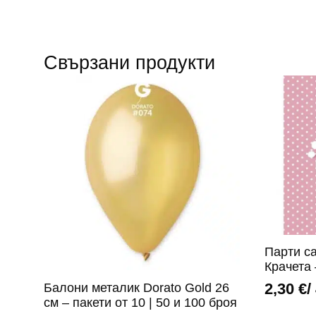
Свързани продукти
Парти с
Крачета 
2,30
€
/
Балони металик Dorato Gold 26
см – пакети от 10 | 50 и 100 броя