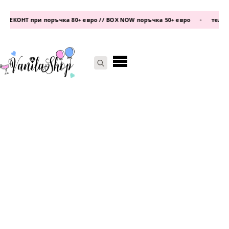
ЕКОНТ при поръчка 80+ евро // BOX NOW поръчка 50+ евро
•
телефон
Search
for: