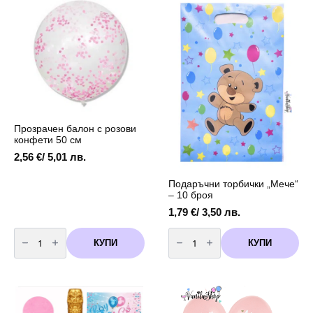
бели
бели
точки
облачета
-
-
30
30
см
см
-
-
5
5
броя
броя
Прозрачен балон с розови
конфети 50 см
2,56
€
/ 5,01 лв.
Подаръчни торбички „Мече“
– 10 броя
1,79
€
/ 3,50 лв.
количество
количество
за
за
КУПИ
КУПИ
Прозрачен
Подаръчни
балон
торбички
с
„Мече“
розови
–
конфети
10
50
броя
см