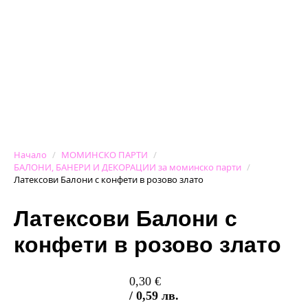
Начало
МОМИНСКО ПАРТИ
БАЛОНИ, БАНЕРИ И ДЕКОРАЦИИ за моминско парти
Латексови Балони с конфети в розово злато
Латексови Балони с
конфети в розово злато
0,30
€
/ 0,59 лв.