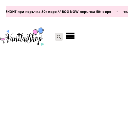
ЕКОНТ при поръчка 80+ евро // BOX NOW поръчка 50+ евро
•
телефон:
Search
for: