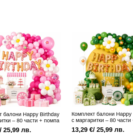
Комплект балони Happy 
т балони Happy Birthday
с маргаритки – 80 части
итки – 80 части + помпа
13,29
€
/ 25,99 лв.
/ 25,99 лв.