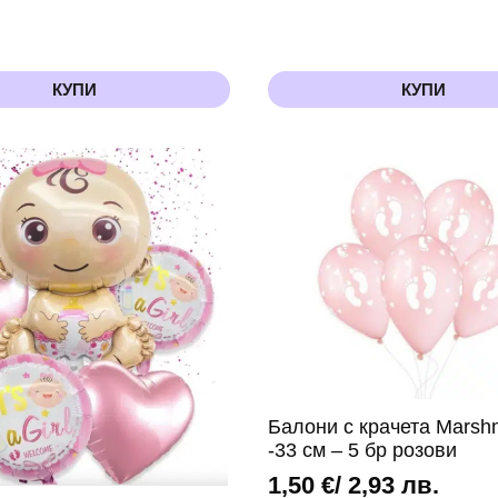
КУПИ
КУПИ
Балони с крачета Marsh
-33 см – 5 бр розови
1,50
€
/ 2,93 лв.