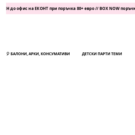
офис на ЕКОНТ при поръчка 80+ евро // BOX NOW поръчка 50+ е
🎈 БАЛОНИ, АРКИ, КОНСУМАТИВИ
ДЕТСКИ ПАРТИ ТЕМИ