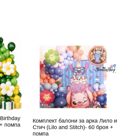
Birthday
Комплект балони за арка Лило и
 + помпа
Стич (Lilo and Stitch)- 60 броя +
помпа