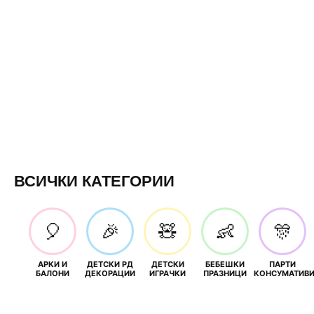
ВСИЧКИ КАТЕГОРИИ
🎈
🎉
🧸
👶
🎊
АРКИ И
ДЕТСКИ РД
ДЕТСКИ
БЕБЕШКИ
ПАРТИ
БАЛОНИ
ДЕКОРАЦИИ
ИГРАЧКИ
ПРАЗНИЦИ
КОНСУМАТИВ