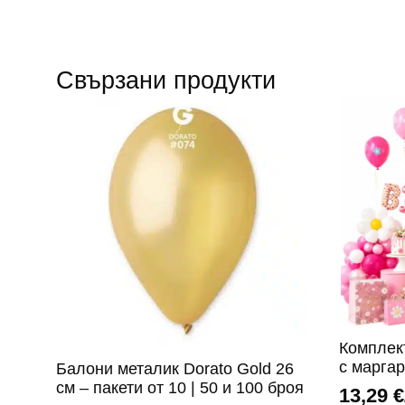
Свързани продукти
Комплек
с маргар
Балони металик Dorato Gold 26
см – пакети от 10 | 50 и 100 броя
13,29
€