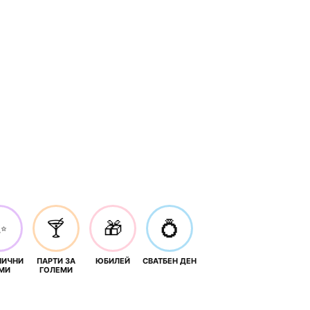
✨
🍸
🎁
💍
НИЧНИ
ПАРТИ ЗА
ЮБИЛЕЙ
СВАТБЕН ДЕН
МИ
ГОЛЕМИ