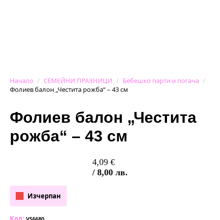
Начало
СЕМЕЙНИ ПРАЗНИЦИ
Бебешко парти и погача
Фолиев балон „Честита рожба“ – 43 см
Фолиев балон „Честита
рожба“ – 43 см
4,09
€
/ 8,00 лв.
Изчерпан
Код:
VS6680