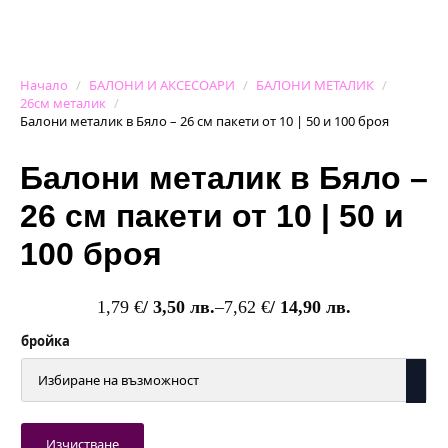
Начало
БАЛОНИ И АКСЕСОАРИ
БАЛОНИ МЕТАЛИК
26см металик
Балони металик в Бяло – 26 см пакети от 10 | 50 и 100 броя
Балони металик в Бяло –
26 см пакети от 10 | 50 и
100 броя
1,79
€
/ 3,50 лв.
–
7,62
€
/ 14,90 лв.
Price
range:
бройка
1,79 €
/
3,50 лв.
through
7,62 €
Изчистване