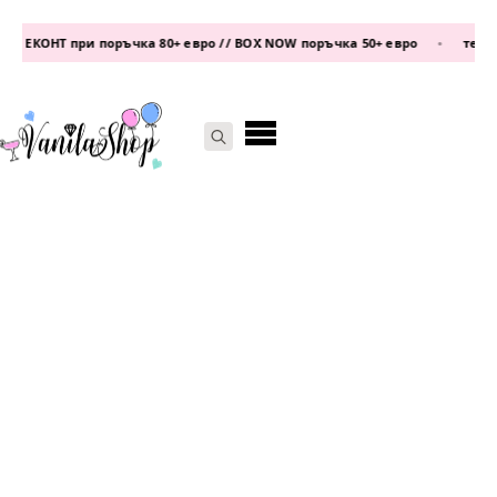
 ЕКОНТ при поръчка 80+ евро // BOX NOW поръчка 50+ евро
•
телефон
Search
for: