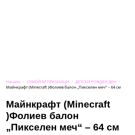
Начало
СЕМЕЙНИ ПРАЗНИЦИ
ДЕТСКИ РОЖДЕН ДЕН
Майнкрафт (Minecraft )Фолиев балон „Пикселен меч“ – 64 см
Майнкрафт (Minecraft
)Фолиев балон
„Пикселен меч“ – 64 см