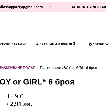
pparty@gmail.com
•
БЕЗПЛАТНА ДОСТАВКА ЗА 1 РАБ
ГЕНСКО ПАРТИ
🎉 ПРАЗНИЦИ И ЮБИЛЕЙ
💍 СВАТБИ
 РАЗКРИВАНЕ ПОЛЪТ
Парти чаши „BOY or GIRL“ 6 броя
OY or GIRL“ 6 броя
1,49
€
/ 2,91 лв.