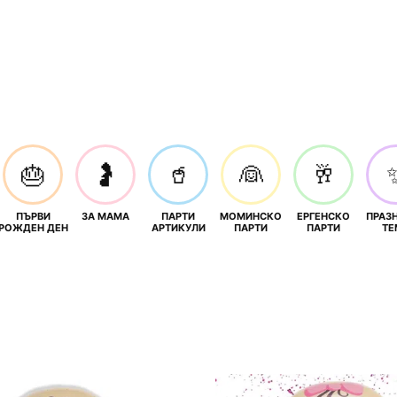
🎂
🤰
🥤
👰
🥂
ПЪРВИ
ЗА МАМА
ПАРТИ
МОМИНСКО
ЕРГЕНСКО
ПРАЗ
И
РОЖДЕН ДЕН
АРТИКУЛИ
ПАРТИ
ПАРТИ
ТЕ