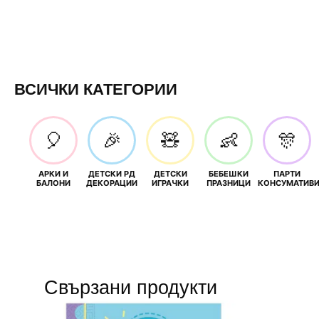
ВСИЧКИ КАТЕГОРИИ
🎈
🎉
🧸
👶
🎊
АРКИ И
ДЕТСКИ РД
ДЕТСКИ
БЕБЕШКИ
ПАРТИ
БАЛОНИ
ДЕКОРАЦИИ
ИГРАЧКИ
ПРАЗНИЦИ
КОНСУМАТИВ
Свързани продукти