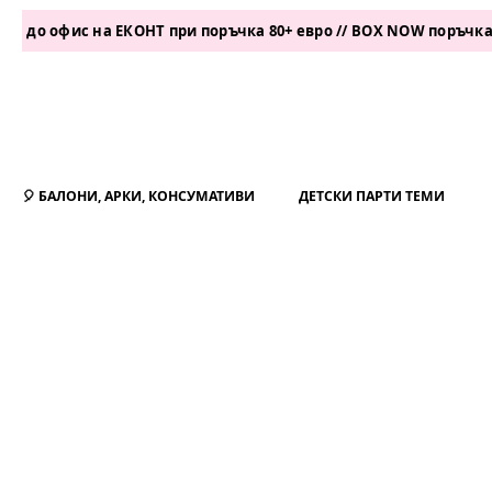
фис на ЕКОНТ при поръчка 80+ евро // BOX NOW поръчка 50+ ев
🎈 БАЛОНИ, АРКИ, КОНСУМАТИВИ
ДЕТСКИ ПАРТИ ТЕМИ