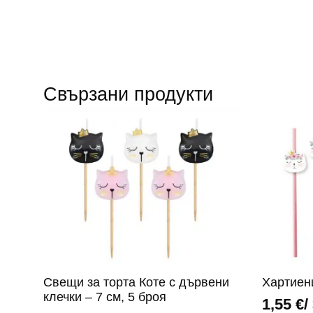
Свързани продукти
Свещи за торта Коте с дървени
Хартиен
клечки – 7 см, 5 броя
1,55
€
/