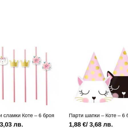
и сламки Коте – 6 броя
Парти шапки – Коте – 6 
 3,03 лв.
1,88
€
/ 3,68 лв.