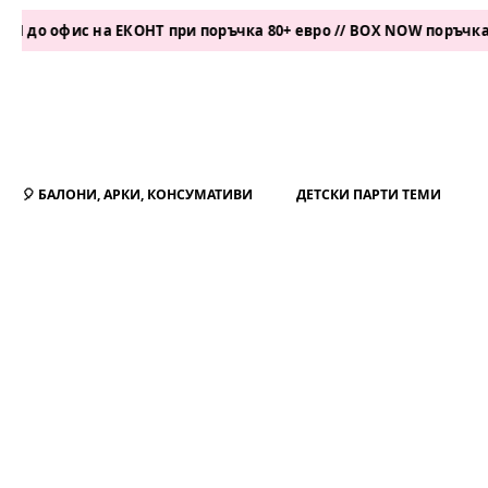
ис на ЕКОНТ при поръчка 80+ евро // BOX NOW поръчка 50+ евр
🎈 БАЛОНИ, АРКИ, КОНСУМАТИВИ
ДЕТСКИ ПАРТИ ТЕМИ