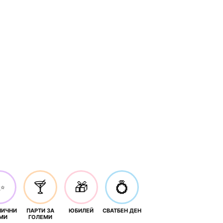
✨
🍸
🎁
💍
НИЧНИ
ПАРТИ ЗА
ЮБИЛЕЙ
СВАТБЕН ДЕН
МИ
ГОЛЕМИ