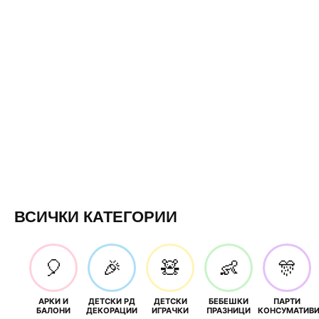
ВСИЧКИ КАТЕГОРИИ
🎈
🎉
🧸
👶
🎊
АРКИ И
ДЕТСКИ РД
ДЕТСКИ
БЕБЕШКИ
ПАРТИ
БАЛОНИ
ДЕКОРАЦИИ
ИГРАЧКИ
ПРАЗНИЦИ
КОНСУМАТИВ