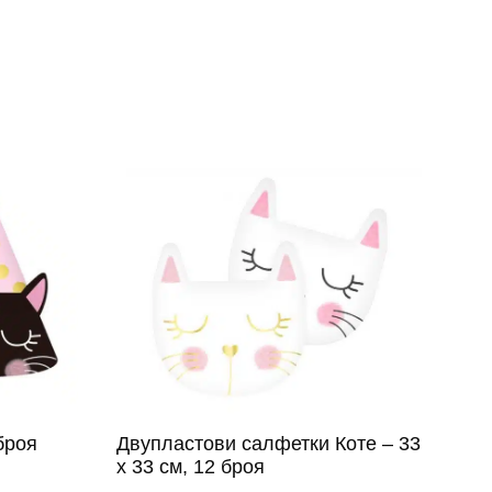
броя
Двупластови салфетки Коте – 33
х 33 см, 12 броя