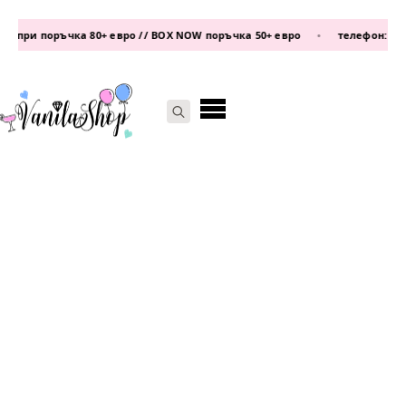
и поръчка 80+ евро // BOX NOW поръчка 50+ евро
•
телефон:
0877 339 
Search
for: