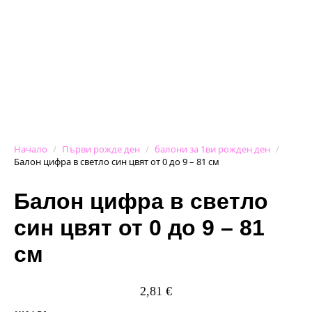
Начало
Първи рожде ден
балони за 1ви рожден ден
Балон цифра в светло син цвят от 0 до 9 – 81 см
Балон цифра в светло
син цвят от 0 до 9 – 81
см
2,81
€