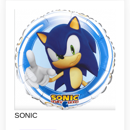
SONIC