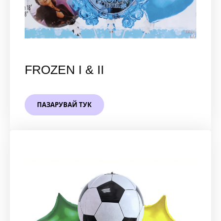
FROZEN I & II
ПАЗАРУВАЙ ТУК