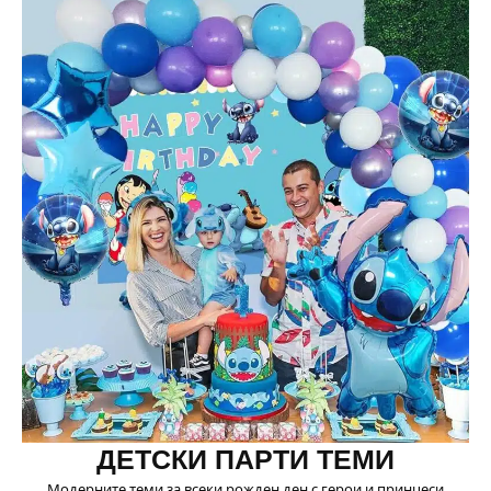
ДЕТСКИ ПАРТИ ТЕМИ
Модерните теми за всеки рожден ден с герои и принцеси