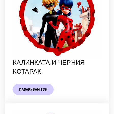
КАЛИНКАТА И ЧЕРНИЯ
КОТАРАК
ПАЗАРУВАЙ ТУК