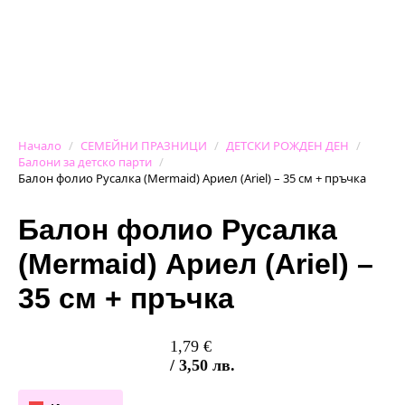
Начало
СЕМЕЙНИ ПРАЗНИЦИ
ДЕТСКИ РОЖДЕН ДЕН
Балони за детско парти
Балон фолио Русалка (Mermaid) Ариел (Ariel) – 35 см + пръчка
Балон фолио Русалка
(Mermaid) Ариел (Ariel) –
35 см + пръчка
1,79
€
/ 3,50 лв.