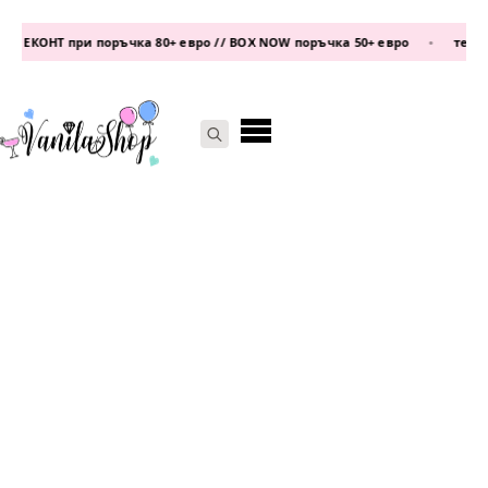
 ЕКОНТ при поръчка 80+ евро // BOX NOW поръчка 50+ евро
•
телефо
Search
for: