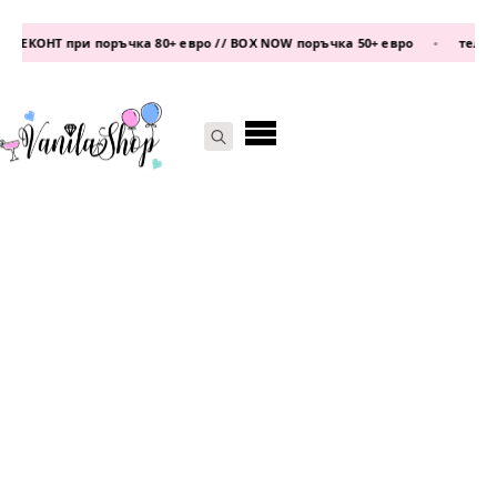
ЕКОНТ при поръчка 80+ евро // BOX NOW поръчка 50+ евро
•
телефон:
Search
for: