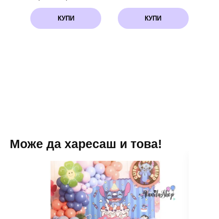
КУПИ
КУПИ
Може да харесаш и това!