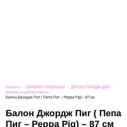
Начало
СЕМЕЙНИ ПРАЗНИЦИ
ДЕТСКИ РОЖДЕН ДЕН
Балони за детско парти
Балон Джордж Пиг ( Пепа Пиг – Peppa Pig) – 87 см
Балон Джордж Пиг ( Пепа
Пиг – Peppa Pig) – 87 см