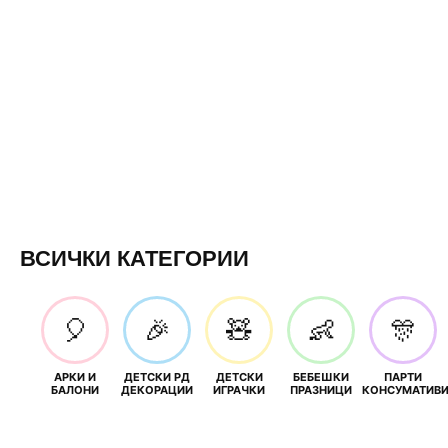
ВСИЧКИ КАТЕГОРИИ
🎈
🎉
🧸
👶
🎊
АРКИ И
ДЕТСКИ РД
ДЕТСКИ
БЕБЕШКИ
ПАРТИ
БАЛОНИ
ДЕКОРАЦИИ
ИГРАЧКИ
ПРАЗНИЦИ
КОНСУМАТИВ