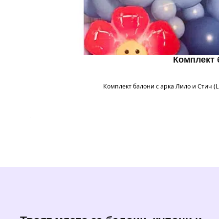
Комплект б
Комплект балони с арка Лило и Стич (Li