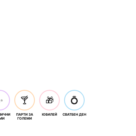
✨
🍸
🎁
💍
НИЧНИ
ПАРТИ ЗА
ЮБИЛЕЙ
СВАТБЕН ДЕН
МИ
ГОЛЕМИ