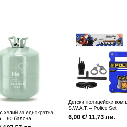
Детски полицейски комп
S.W.A.T. – Police Set
с хелий за еднократна
6,00
€
/ 11,73 лв.
а – 90 балона