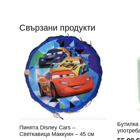
Свързани продукти
Бутилка 
Пинята Disney Cars –
употреб
Светкавица Маккуин – 45 см