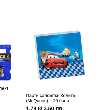
лект
Парти салфетки Колите
(McQueen) – 20 броя
1,79
€
/ 3,50 лв.