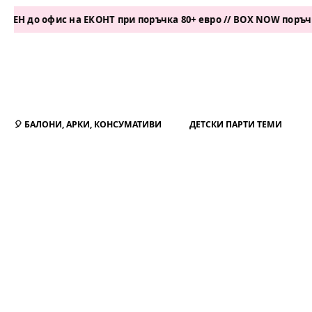
офис на ЕКОНТ при поръчка 80+ евро // BOX NOW поръчка 50+ е
🎈 БАЛОНИ, АРКИ, КОНСУМАТИВИ
ДЕТСКИ ПАРТИ ТЕМИ