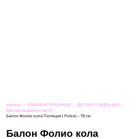
Начало
СЕМЕЙНИ ПРАЗНИЦИ
ДЕТСКИ РОЖДЕН ДЕН
Балони за детско парти
Балон Фолио кола Полиция ( Police) – 78 см
Балон Фолио кола