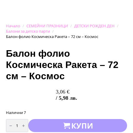
Начало
СЕМЕЙНИ ПРАЗНИЦИ
ДЕТСКИ РОЖДЕН ДЕН
Балони за детско парти
Балон фолио Космическа Ракета – 72 см – Космос
Балон фолио
Космическа Ракета – 72
см – Космос
3,06
€
/ 5,98 лв.
Налични 7
количество
КУПИ
за
Балон
фолио