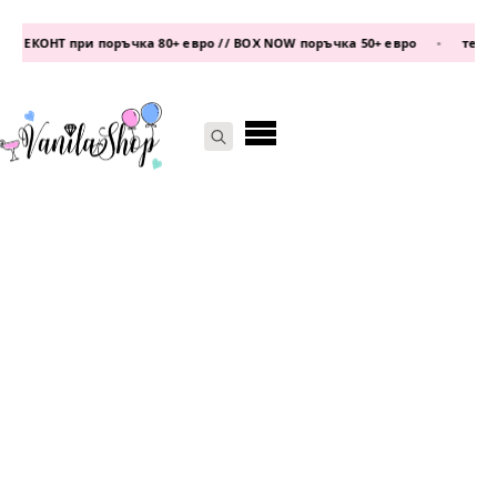
 ЕКОНТ при поръчка 80+ евро // BOX NOW поръчка 50+ евро
•
телефо
Search
for: