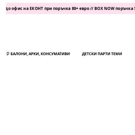
ис на ЕКОНТ при поръчка 80+ евро // BOX NOW поръчка 50+ евр
🎈 БАЛОНИ, АРКИ, КОНСУМАТИВИ
ДЕТСКИ ПАРТИ ТЕМИ