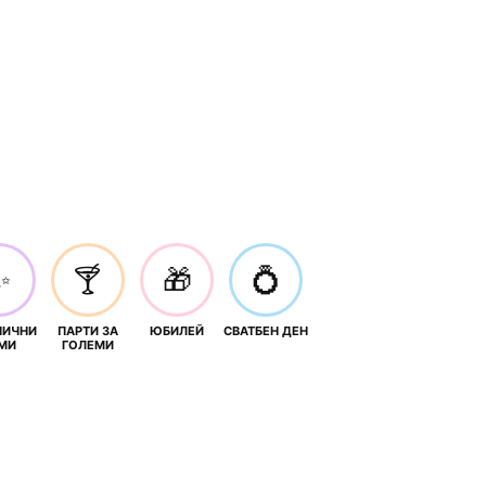
✨
🍸
🎁
💍
НИЧНИ
ПАРТИ ЗА
ЮБИЛЕЙ
СВАТБЕН ДЕН
МИ
ГОЛЕМИ