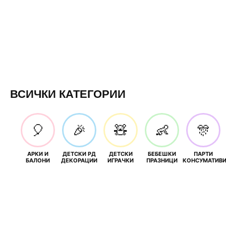
ВСИЧКИ КАТЕГОРИИ
🎈
🎉
🧸
👶
🎊
АРКИ И
ДЕТСКИ РД
ДЕТСКИ
БЕБЕШКИ
ПАРТИ
БАЛОНИ
ДЕКОРАЦИИ
ИГРАЧКИ
ПРАЗНИЦИ
КОНСУМАТИВ