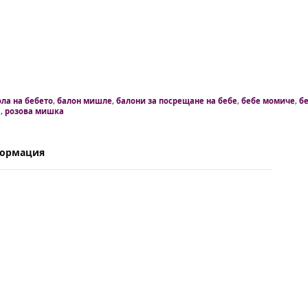
ола на бебето
,
балон мишле
,
балони за посрещане на бебе
,
бебе момиче
,
б
а
,
розова мишка
формация