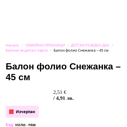
Начало
СЕМЕЙНИ ПРАЗНИЦИ
ДЕТСКИ РОЖДЕН ДЕН
Балони за детско парти
Балон фолио Снежанка – 45 см
Балон фолио Снежанка –
45 см
2,51
€
/ 4,91 лв.
Изчерпан
Код:
VS5765 - PR06