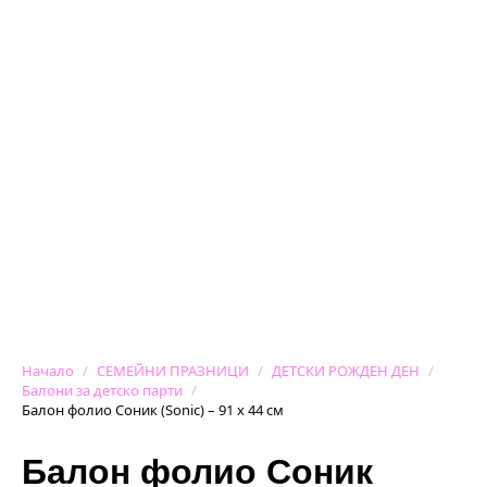
Начало
СЕМЕЙНИ ПРАЗНИЦИ
ДЕТСКИ РОЖДЕН ДЕН
Балони за детско парти
Балон фолио Соник (Sonic) – 91 х 44 см
Балон фолио Соник