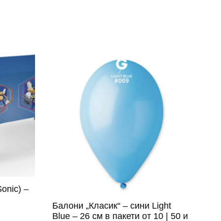
onic) –
Балони „Класик“ – сини Light
Blue – 26 см в пакети от 10 | 50 и