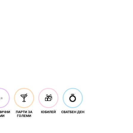
✨
🍸
🎁
💍
НИЧНИ
ПАРТИ ЗА
ЮБИЛЕЙ
СВАТБЕН ДЕН
МИ
ГОЛЕМИ