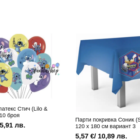
атекс Стич (Lilo &
 10 броя
Парти покривка Соник (S
 5,91 лв.
120 х 180 см вариант 3
5,57
€
/ 10,89 лв.