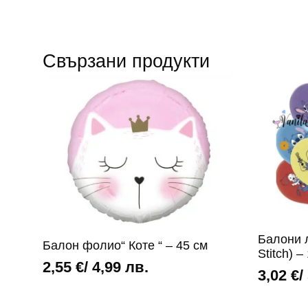
Свързани продукти
Балони л
Балон фолио“ Коте “ – 45 см
Stitch) –
2,55
€
/ 4,99 лв.
3,02
€
/