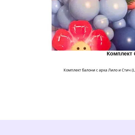
Комплект б
Комплект балони с арка Лило и Стич (Li