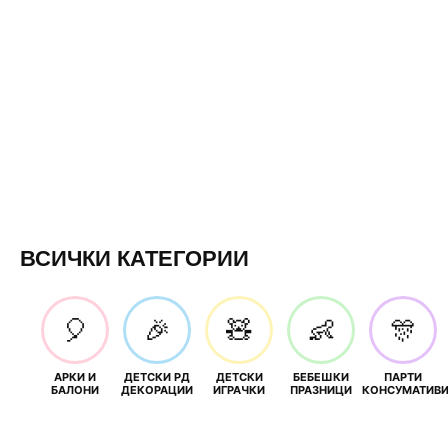
ВСИЧКИ КАТЕГОРИИ
🎈
🎉
🧸
👶
🎊
АРКИ И
ДЕТСКИ РД
ДЕТСКИ
БЕБЕШКИ
ПАРТИ
БАЛОНИ
ДЕКОРАЦИИ
ИГРАЧКИ
ПРАЗНИЦИ
КОНСУМАТИВ