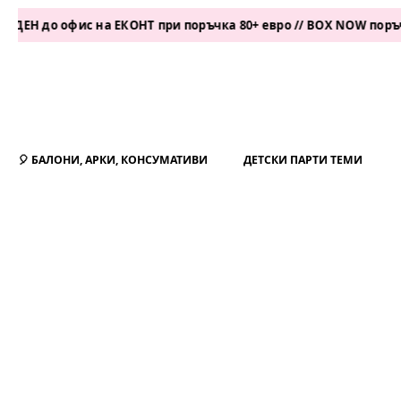
 офис на ЕКОНТ при поръчка 80+ евро // BOX NOW поръчка 50+ 
🎈 БАЛОНИ, АРКИ, КОНСУМАТИВИ
ДЕТСКИ ПАРТИ ТЕМИ