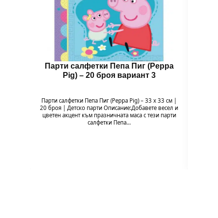
Парти салфетки Пепа Пиг (Peppa
Бал
Pig) – 20 броя вариант 3
Парти салфетки Пепа Пиг (Peppa Pig) – 33 x 33 см |
Балон 
20 броя | Детско парти Описание:Добавете весел и
Pig
цветен акцент към празничната маса с тези парти
празн
салфетки Пепа…
формат