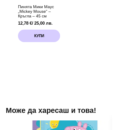
Пинята Мики Маус
„Mickey Mouse“ –
Кръгла – 45 см
12,78
€
/ 25,00 лв.
КУПИ
Може да харесаш и това!