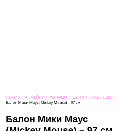
Начало
СЕМЕЙНИ ПРАЗНИЦИ
ДЕТСКИ РОЖДЕН ДЕН
Балон Мики Маус (Mickey Mouse) – 97 см
Балон Мики Маус
(Mickey Mouse) – 97 см