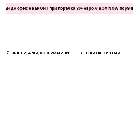
о офис на ЕКОНТ при поръчка 80+ евро // BOX NOW поръчка 50+
🎈 БАЛОНИ, АРКИ, КОНСУМАТИВИ
ДЕТСКИ ПАРТИ ТЕМИ