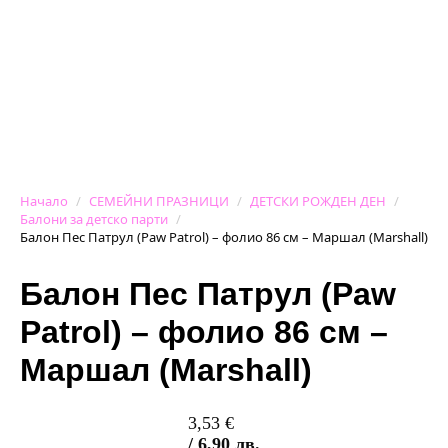
Начало
СЕМЕЙНИ ПРАЗНИЦИ
ДЕТСКИ РОЖДЕН ДЕН
Балони за детско парти
Балон Пес Патрул (Paw Patrol) – фолио 86 см – Маршал (Marshall)
Балон Пес Патрул (Paw
Patrol) – фолио 86 см –
Маршал (Marshall)
3,53
€
/ 6,90 лв.