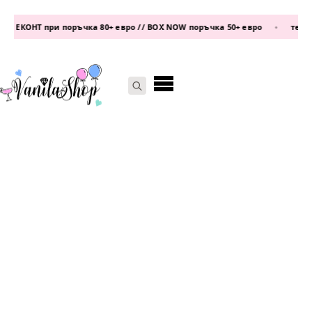
 ЕКОНТ при поръчка 80+ евро // BOX NOW поръчка 50+ евро
•
телефо
Search
for: