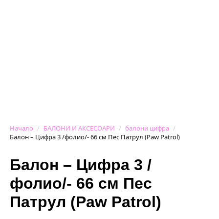
Начало
БАЛОНИ И АКСЕСОАРИ
балони цифра
Балон – Цифра 3 /фолио/- 66 см Пес Патрул (Paw Patrol)
Балон – Цифра 3 /
фолио/- 66 см Пес
Патрул (Paw Patrol)