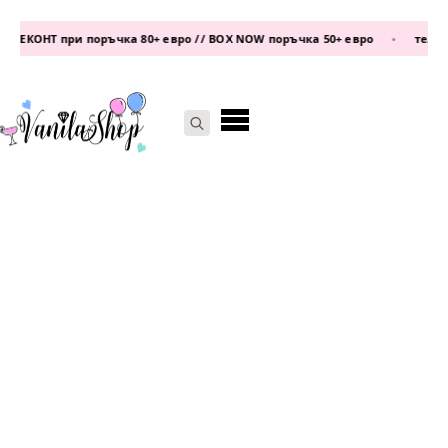
 ЕКОНТ при поръчка 80+ евро // BOX NOW поръчка 50+ евро
•
телефон
Search
for: