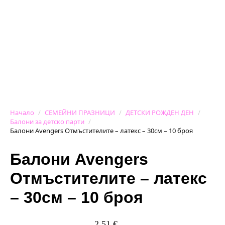
Начало
СЕМЕЙНИ ПРАЗНИЦИ
ДЕТСКИ РОЖДЕН ДЕН
Балони за детско парти
Балони Avengers Отмъстителите – латекс – 30см – 10 броя
Балони Avengers
Отмъстителите – латекс
– 30см – 10 броя
2,51
€