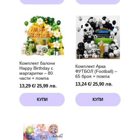
Комплект балони
Комплект Арка
Happy Birthday с
ФУТБОЛ (Football) –
маргаритки – 80
65 броя + помпа
части + помпа
13,24
€
/ 25,90 лв.
13,29
€
/ 25,99 лв.
КУПИ
КУПИ