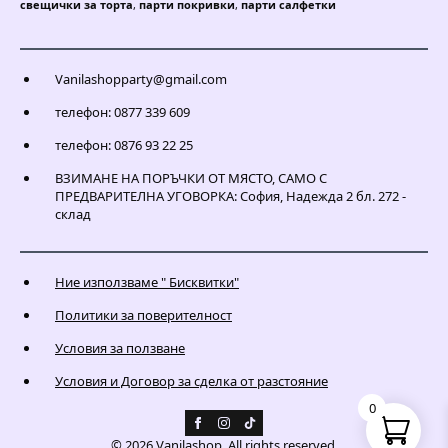
свещички за торта
,
парти покривки
,
парти салфетки
Vanilashopparty@gmail.com
телефон: 0877 339 609
телефон: 0876 93 22 25
ВЗИМАНЕ НА ПОРЪЧКИ ОТ МЯСТО, САМО С
ПРЕДВАРИТЕЛНА УГОВОРКА: София, Надежда 2 бл. 272 -
склад
Ние използваме " Бисквитки"
Политики за поверителност
Условия за ползване
Условия и Договор за сделка от разстояние
0
© 2026 Vanilashop. All rights reserved.