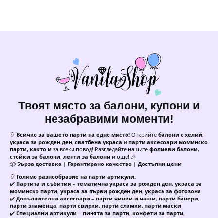
Твоят място за балони, купони и
незабравими моменти!
🎈
Всичко за вашето парти на едно място!
Открийте
балони с хелий
,
украса за рожден ден
,
сватбена украса
и
парти аксесоари моминско
парти, както и
за всеки повод! Разгледайте нашите
фолиеви балони
,
стойки за балони
,
ленти за балони
и още! 🎉
📦
Бърза доставка | Гарантирано качество | Достъпни цени
🎈
Голямо разнообразие на парти артикули:
✔️
Партита и събития
–
тематична украса за рожден ден
,
украса за
моминско парти
,
украса за първи рожден ден
,
украса за фотозона
✔️
Допълнителни аксесоари
–
парти чинии и чаши
,
парти банери
,
парти знаменца
,
парти свирки
,
парти сламки
,
парти маски
✔️
Специални артикули
–
пинята за парти
,
конфети за парти
,