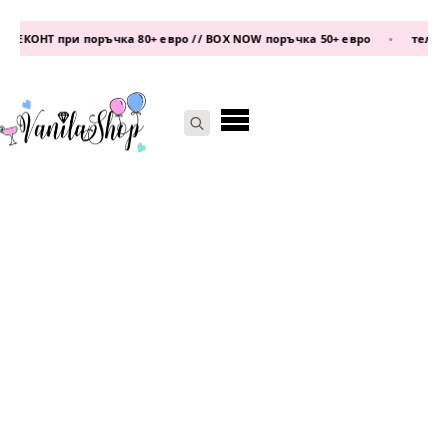
ЕКОНТ при поръчка 80+ евро // BOX NOW поръчка 50+ евро
•
телефон:
Search
for: