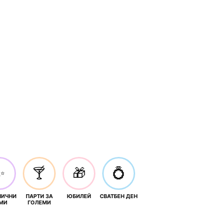
✨
🍸
🎁
💍
НИЧНИ
ПАРТИ ЗА
ЮБИЛЕЙ
СВАТБЕН ДЕН
МИ
ГОЛЕМИ