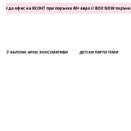
офис на ЕКОНТ при поръчка 80+ евро // BOX NOW поръчка 50+ ев
🎈 БАЛОНИ, АРКИ, КОНСУМАТИВИ
ДЕТСКИ ПАРТИ ТЕМИ