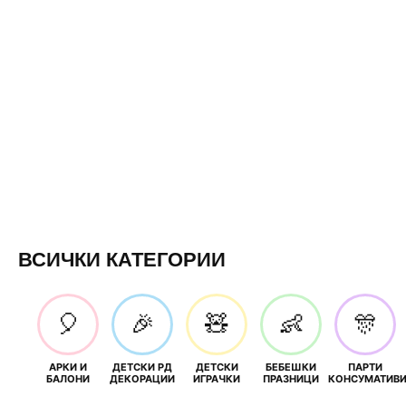
ВСИЧКИ КАТЕГОРИИ
🎈
🎉
🧸
👶
🎊
АРКИ И
ДЕТСКИ РД
ДЕТСКИ
БЕБЕШКИ
ПАРТИ
БАЛОНИ
ДЕКОРАЦИИ
ИГРАЧКИ
ПРАЗНИЦИ
КОНСУМАТИВ