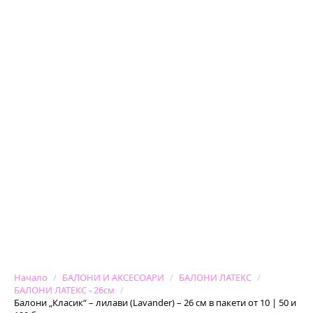
Начало
БАЛОНИ И АКСЕСОАРИ
БАЛОНИ ЛАТЕКС
БАЛОНИ ЛАТЕКС - 26см
Балони „Класик“ – лилави (Lavander) – 26 см в пакети от 10 | 50 и