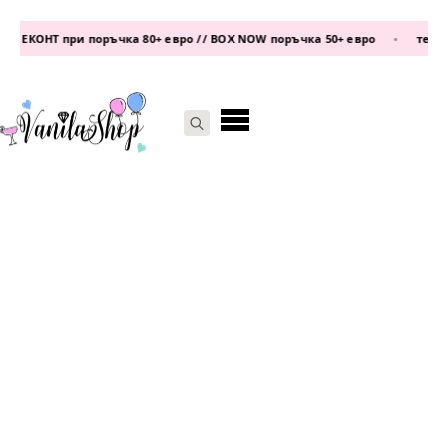
 ЕКОНТ при поръчка 80+ евро // BOX NOW поръчка 50+ евро
•
телефон
Search
for: