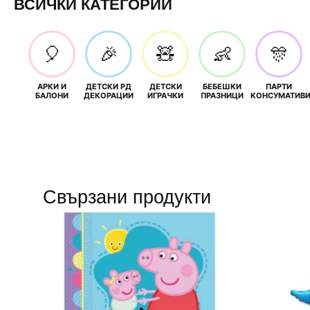
ВСИЧКИ КАТЕГОРИИ
🎈
🎉
🧸
👶
🎊
АРКИ И
ДЕТСКИ РД
ДЕТСКИ
БЕБЕШКИ
ПАРТИ
БАЛОНИ
ДЕКОРАЦИИ
ИГРАЧКИ
ПРАЗНИЦИ
КОНСУМАТИВ
Свързани продукти