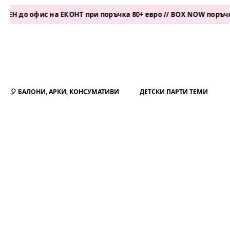
 офис на ЕКОНТ при поръчка 80+ евро // BOX NOW поръчка 50+ 
🎈 БАЛОНИ, АРКИ, КОНСУМАТИВИ
ДЕТСКИ ПАРТИ ТЕМИ