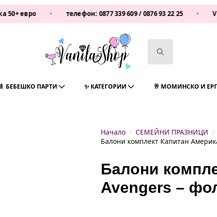
евро
•
телефон:
0877 339 609
/
0876 93 22 25
•
Vanilas
Search
for:
🍼 БЕБЕШКО ПАРТИ
✨ КАТЕГОРИИ
🥂 МОМИНСКО И ЕР
Начало
СЕМЕЙНИ ПРАЗНИЦИ
Балони комплект Капитан Америка
Балони компле
Avengers – фо