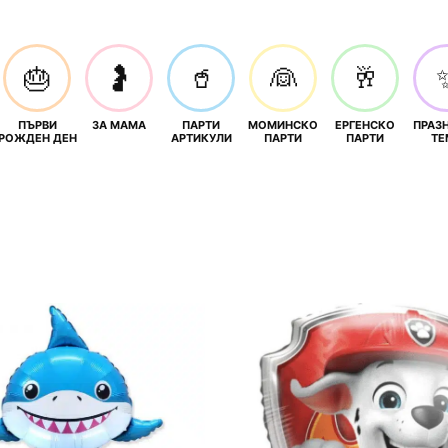
🎂
🤰
🥤
👰
🥂
ПЪРВИ
ЗА МАМА
ПАРТИ
МОМИНСКО
ЕРГЕНСКО
ПРАЗ
И
РОЖДЕН ДЕН
АРТИКУЛИ
ПАРТИ
ПАРТИ
ТЕ