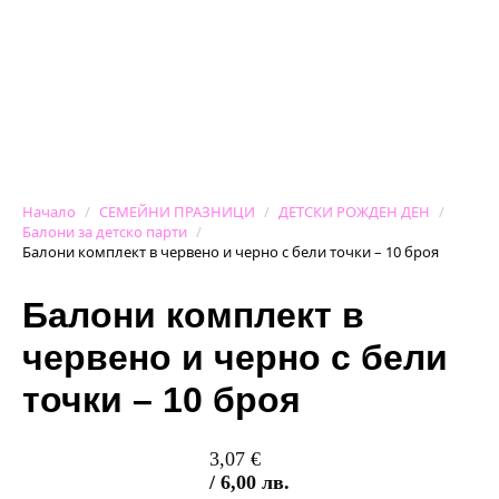
Начало
СЕМЕЙНИ ПРАЗНИЦИ
ДЕТСКИ РОЖДЕН ДЕН
Балони за детско парти
Балони комплект в червено и черно с бели точки – 10 броя
Балони комплект в
червено и черно с бели
точки – 10 броя
3,07
€
/ 6,00 лв.