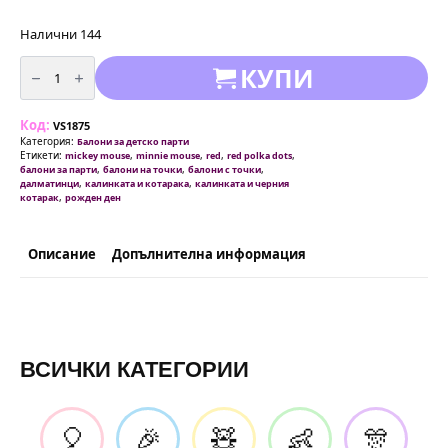
Налични 144
количество
КУПИ
за
Балони
комплект
в
Код:
червено
VS1875
и
Категория:
Балони за детско парти
черно
Етикети:
,
,
,
,
mickey mouse
minnie mouse
red
red polka dots
с
,
,
,
балони за парти
балони на точки
балони с точки
бели
,
,
далматинци
калинката и котарака
калинката и черния
точки
,
котарак
рожден ден
-
10
броя
Описание
Допълнителна информация
ВСИЧКИ КАТЕГОРИИ
🎈
🎉
🧸
👶
🎊