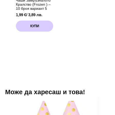
Чаши Замръзналото
Кралство (Frozen ) –
10 броя вариант 5
1,99
€
/ 3,89 лв.
КУПИ
Може да харесаш и това!