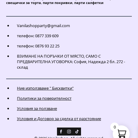
свещички за торта
,
парти покривки
,
парти салфетки
Vanilashopparty@gmail.com
телефон: 0877 339 609
телефон: 0876 93 22 25
ВЗИМАНЕ НА ПОРЪЧКИ ОТ МЯСТО, САМО С
ПРЕДВАРИТЕЛНА УГОВОРКА: София, Надежда 2 бл. 272 -
склад
Ние използваме " Бисквитки"
Политики за поверителност
Условия за ползване
Условия и Договор за сделка от разстояние
0