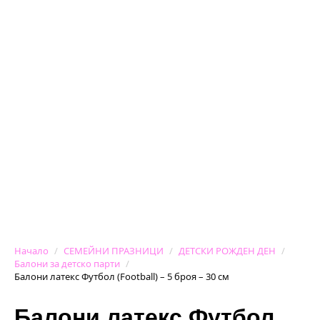
Начало
СЕМЕЙНИ ПРАЗНИЦИ
ДЕТСКИ РОЖДЕН ДЕН
Балони за детско парти
Балони латекс Футбол (Football) – 5 броя – 30 см
Балони латекс Футбол