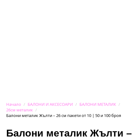
Начало
БАЛОНИ И АКСЕСОАРИ
БАЛОНИ МЕТАЛИК
26см металик
Балони металик Жълти – 26 см пакети от 10 | 50 и 100 броя
Балони металик Жълти –