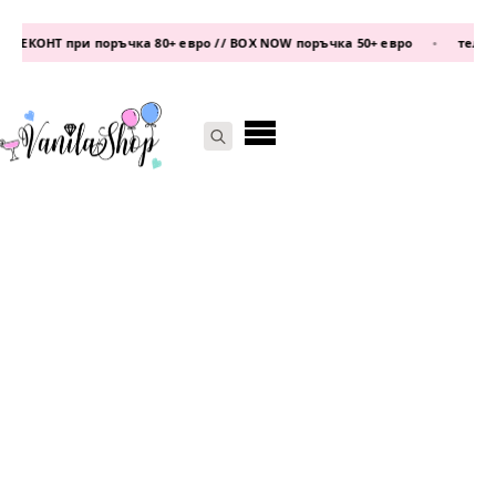
ЕКОНТ при поръчка 80+ евро // BOX NOW поръчка 50+ евро
•
телефон:
Search
for: