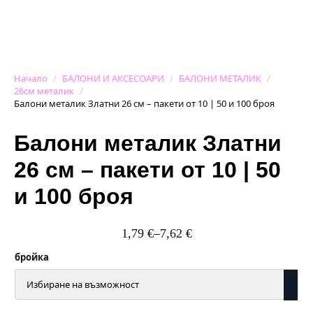
Начало
БАЛОНИ И АКСЕСОАРИ
БАЛОНИ МЕТАЛИК
26см металик
Балони металик Златни 26 см – пакети от 10 | 50 и 100 броя
Балони металик Златни
26 см – пакети от 10 | 50
и 100 броя
1,79
€
–
7,62
€
Price
range:
бройка
1,79 €
through
7,62 €