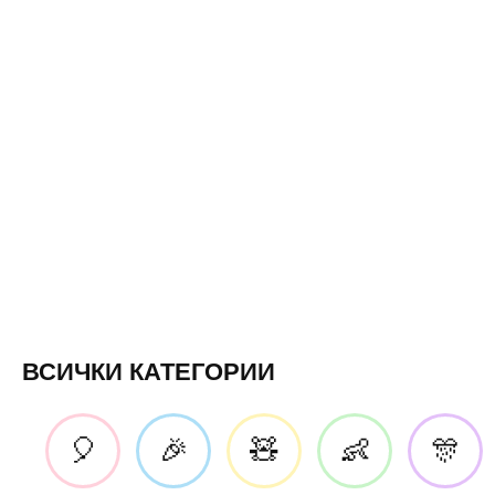
ВСИЧКИ КАТЕГОРИИ
🎈
🎉
🧸
👶
🎊