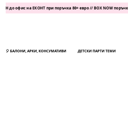
офис на ЕКОНТ при поръчка 80+ евро // BOX NOW поръчка 50+ ев
🎈 БАЛОНИ, АРКИ, КОНСУМАТИВИ
ДЕТСКИ ПАРТИ ТЕМИ