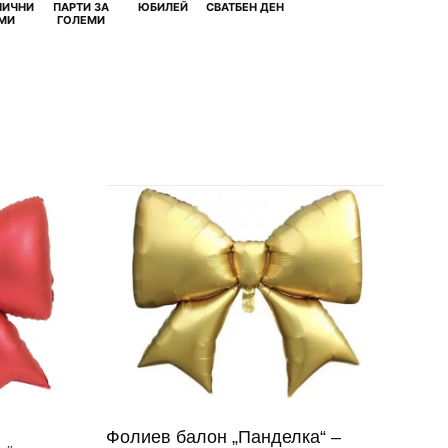
НИЧНИ
ПАРТИ ЗА
ЮБИЛЕЙ
СВАТБЕН ДЕН
МИ
ГОЛЕМИ
Фолиев балон „Панделка“ –