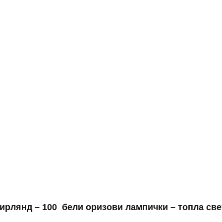
ирлянд – 100 бели оризови лампички – топла св