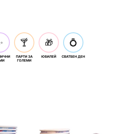
✨
🍸
🎁
💍
НИЧНИ
ПАРТИ ЗА
ЮБИЛЕЙ
СВАТБЕН ДЕН
МИ
ГОЛЕМИ