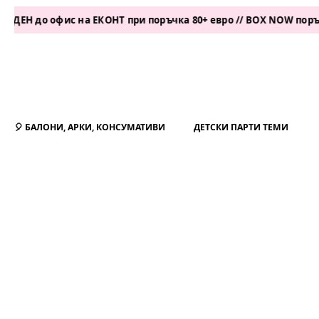
 до офис на ЕКОНТ при поръчка 80+ евро // BOX NOW поръчка 5
🎈 БАЛОНИ, АРКИ, КОНСУМАТИВИ
ДЕТСКИ ПАРТИ ТЕМИ