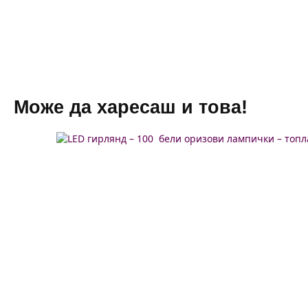
см
Може да харесаш и това!