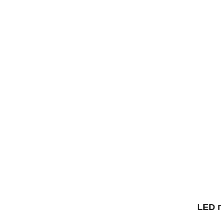
LED г