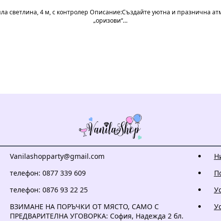
ла светлина, 4 м, с контролер Описание:Създайте уютна и празнична атм
„оризови“…
Vanilashopparty@gmail.com
Н
телефон: 0877 339 609
П
телефон: 0876 93 22 25
У
ВЗИМАНЕ НА ПОРЪЧКИ ОТ МЯСТО, САМО С
У
ПРЕДВАРИТЕЛНА УГОВОРКА: София, Надежда 2 бл.