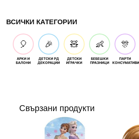
ВСИЧКИ КАТЕГОРИИ
🎈
🎉
🧸
👶
🎊
АРКИ И
ДЕТСКИ РД
ДЕТСКИ
БЕБЕШКИ
ПАРТИ
БАЛОНИ
ДЕКОРАЦИИ
ИГРАЧКИ
ПРАЗНИЦИ
КОНСУМАТИВ
Свързани продукти