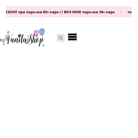
 ЕКОНТ при поръчка 80+ евро // BOX NOW поръчка 50+ евро
•
телефон
Search
for: