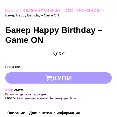
Начало
СЕМЕЙНИ ПРАЗНИЦИ
ДЕТСКИ РОЖДЕН ДЕН
Банер Happy Birthday – Game ON
Банер Happy Birthday –
Game ON
3,06
€
Налични 1
КУПИ
Код:
VS6573
Категория:
ДЕТСКИ РОЖДЕН ДЕН
Етикети:
,
,
,
,
,
baner
game on
minecraft
tnt
банер
джойстик
Описание
Допълнителна информация