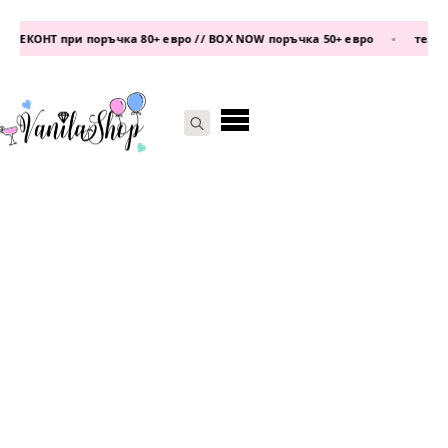
ЕКОНТ при поръчка 80+ евро // BOX NOW поръчка 50+ евро
•
телефон
Search
for: