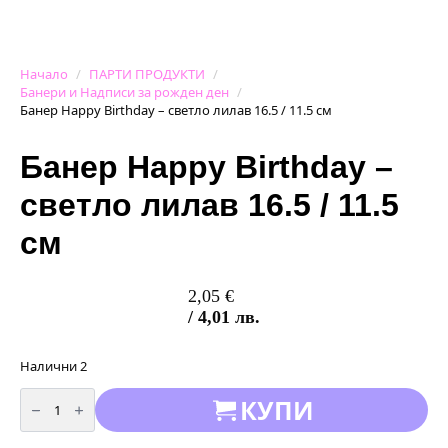
Начало
ПАРТИ ПРОДУКТИ
Банери и Надписи за рожден ден
Банер Happy Birthday – светло лилав 16.5 / 11.5 см
Банер Happy Birthday –
светло лилав 16.5 / 11.5
см
2,05
€
/ 4,01 лв.
Налични 2
количество
КУПИ
за
Банер
Happy
Birthday