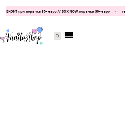
 ЕКОНТ при поръчка 80+ евро // BOX NOW поръчка 50+ евро
•
телефо
Search
for: