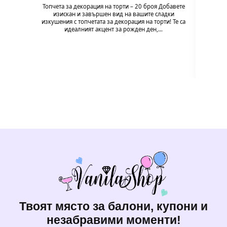
Топчета за декорация на торти – 20 броя Добавете
Топчет
изискан и завършен вид на вашите сладки
изи
изкушения с топчетата за декорация на торти! Те са
изкушен
идеалният акцент за рожден ден,…
Твоят място за балони, купони и
незабравими моменти!