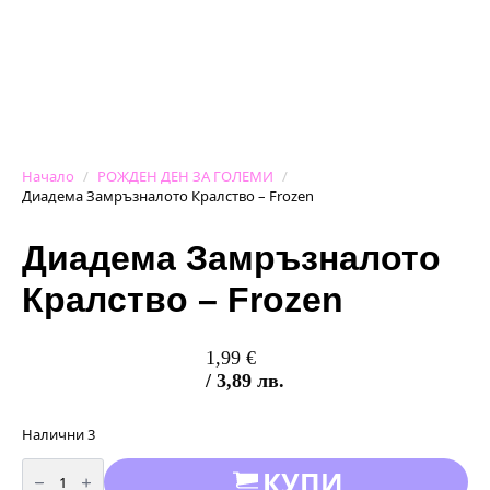
Начало
РОЖДЕН ДЕН ЗА ГОЛЕМИ
Диадема Замръзналото Кралство – Frozen
Диадема Замръзналото
Кралство – Frozen
1,99
€
/ 3,89 лв.
Налични 3
количество
КУПИ
за