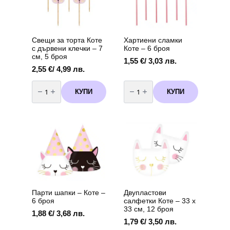
Пиг
Пиг
(Peppa
(Peppa
Pig)
Pig)
Свещи за торта Коте
Хартиени сламки
с дървени клечки – 7
Коте – 6 броя
см, 5 броя
1,55
€
/ 3,03 лв.
2,55
€
/ 4,99 лв.
количество
количество
за
за
КУПИ
КУПИ
Свещи
Хартиени
за
сламки
торта
Коте
Коте
–
с
6
дървени
броя
клечки
–
7
см,
5
броя
Парти шапки – Коте –
Двупластови
6 броя
салфетки Коте – 33 х
33 см, 12 броя
1,88
€
/ 3,68 лв.
1,79
€
/ 3,50 лв.