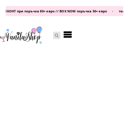
ЕКОНТ при поръчка 80+ евро // BOX NOW поръчка 50+ евро
•
телефон:
Search
for: