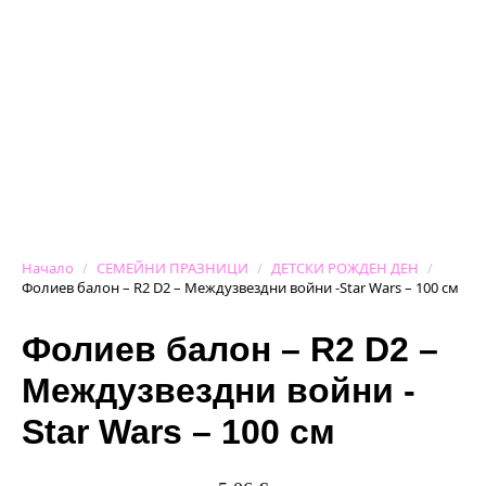
Начало
СЕМЕЙНИ ПРАЗНИЦИ
ДЕТСКИ РОЖДЕН ДЕН
Фолиев балон – R2 D2 – Междузвездни войни -Star Wars – 100 см
Фолиев балон – R2 D2 –
Междузвездни войни -
Star Wars – 100 см