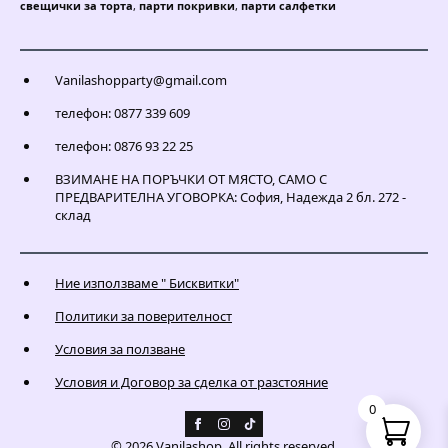
свещички за торта
,
парти покривки
,
парти салфетки
Vanilashopparty@gmail.com
телефон: 0877 339 609
телефон: 0876 93 22 25
ВЗИМАНЕ НА ПОРЪЧКИ ОТ МЯСТО, САМО С
ПРЕДВАРИТЕЛНА УГОВОРКА: София, Надежда 2 бл. 272 -
склад
Ние използваме " Бисквитки"
Политики за поверителност
Условия за ползване
Условия и Договор за сделка от разстояние
0
© 2026 Vanilashop. All rights reserved.