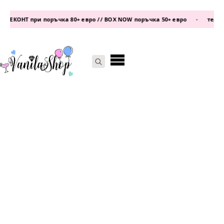
ЕКОНТ при поръчка 80+ евро // BOX NOW поръчка 50+ евро
•
телефон
Search
for: