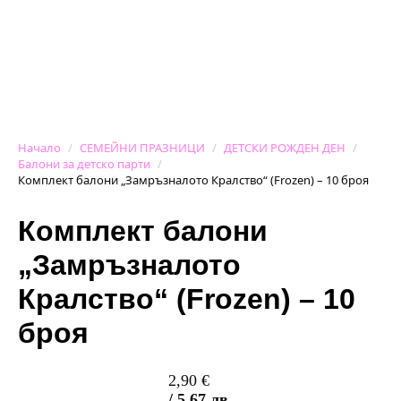
Начало
СЕМЕЙНИ ПРАЗНИЦИ
ДЕТСКИ РОЖДЕН ДЕН
Балони за детско парти
Комплект балони „Замръзналото Кралство“ (Frozen) – 10 броя
Комплект балони
„Замръзналото
Кралство“ (Frozen) – 10
броя
2,90
€
/ 5,67 лв.