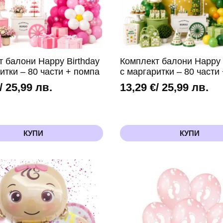
Комплект балони Happy 
т балони Happy Birthday
с маргаритки – 80 части
итки – 80 части + помпа
13,29
€
/ 25,99 лв.
/ 25,99 лв.
КУПИ
КУПИ