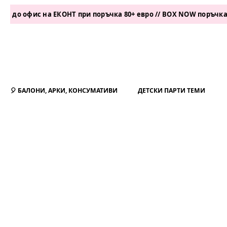
фис на ЕКОНТ при поръчка 80+ евро // BOX NOW поръчка 50+ евр
🎈 БАЛОНИ, АРКИ, КОНСУМАТИВИ
ДЕТСКИ ПАРТИ ТЕМИ