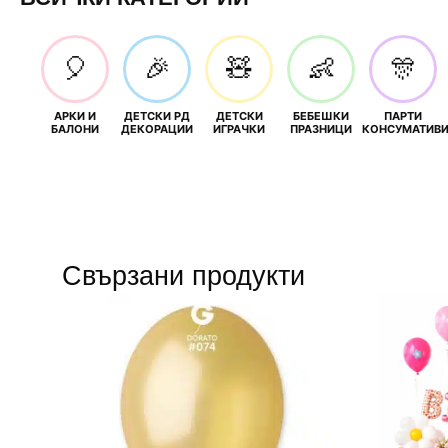
🎈
🎉
🧸
👶
🎊
АРКИ И
ДЕТСКИ РД
ДЕТСКИ
БЕБЕШКИ
ПАРТИ
БАЛОНИ
ДЕКОРАЦИИ
ИГРАЧКИ
ПРАЗНИЦИ
КОНСУМАТИВ
Свързани продукти