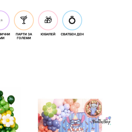
✨
🍸
🎁
💍
НИЧНИ
ПАРТИ ЗА
ЮБИЛЕЙ
СВАТБЕН ДЕН
МИ
ГОЛЕМИ