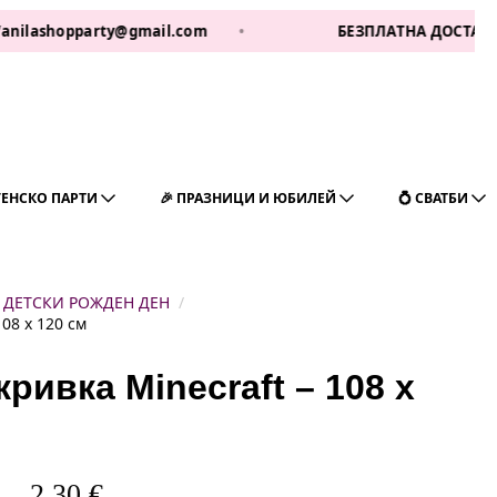
opparty@gmail.com
•
БЕЗПЛАТНА ДОСТАВКА ЗА 1 РА
ГЕНСКО ПАРТИ
🎉 ПРАЗНИЦИ И ЮБИЛЕЙ
💍 СВАТБИ
ДЕТСКИ РОЖДЕН ДЕН
08 x 120 см
ивка Minecraft – 108 x
2,30
€