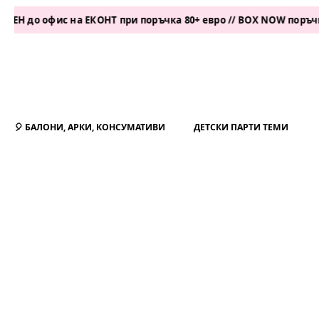
офис на ЕКОНТ при поръчка 80+ евро // BOX NOW поръчка 50+ е
🎈 БАЛОНИ, АРКИ, КОНСУМАТИВИ
ДЕТСКИ ПАРТИ ТЕМИ