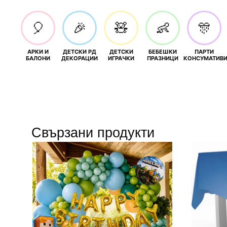
🎈
🎉
🧸
👶
🎊
АРКИ И
ДЕТСКИ РД
ДЕТСКИ
БЕБЕШКИ
ПАРТИ
БАЛОНИ
ДЕКОРАЦИИ
ИГРАЧКИ
ПРАЗНИЦИ
КОНСУМАТИВ
Свързани продукти